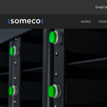
Scegli l
MARKE
PROD