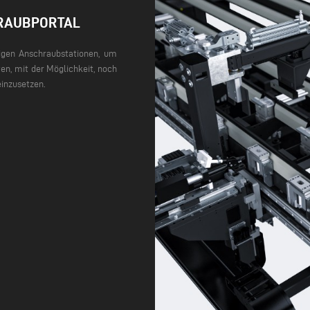
HRAUBPORTAL
igen Anschraubstationen, um
en, mit der Möglichkeit, noch
einzusetzen.