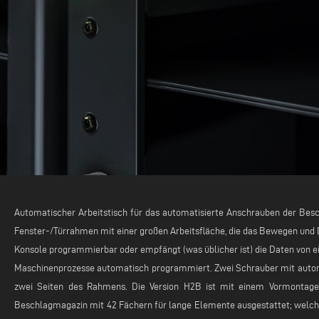
Automatischer Arbeitstisch für das automatisierte Anschrauben der Besc
Fenster-/Türrahmen mit einer großen Arbeitsfläche, die das Bewegen und 
Konsole programmierbar oder empfängt (was üblicher ist) die Daten von
Maschinenprozesse automatisch programmiert. Zwei Schrauber mit automa
zwei Seiten des Rahmens. Die Version H2B ist mit einem Vormontaget
Beschlagmagazin mit 42 Fächern für lange Elemente ausgestattet; welche 