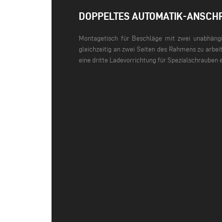
DOPPELTES AUTOMATIK-ANSC
Montagetisch für Beschläge mit zwei unabhäng
gleichzeitig an zwei Seiten des Rahmens zu arbeit
eine dritte Ladevorrichtung für Spezialschrauben 