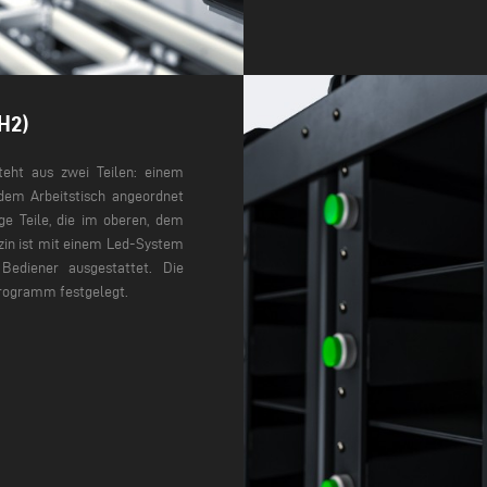
H2)
eht aus zwei Teilen: einem
 dem Arbeitstisch angeordnet
ge Teile, die im oberen, dem
in ist mit einem Led-System
Bediener ausgestattet. Die
rogramm festgelegt.