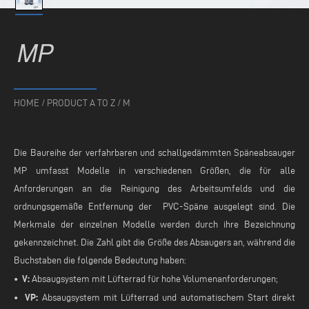
MP
HOME
/
PRODUCT A TO Z
/
M
Die Baureihe der verfahrbaren und schallgedämmten Späneabsauger
MP umfasst Modelle in verschiedenen Größen, die für alle
Anforderungen an die Reinigung des Arbeitsumfelds und die
ordnungsgemäße Entfernung der PVC-Späne ausgelegt sind. Die
Merkmale der einzelnen Modelle werden durch ihre Bezeichnung
gekennzeichnet. Die Zahl gibt die Größe des Absaugers an, während die
Buchstaben die folgende Bedeutung haben:
• V:
Absaugsystem mit Lüfterrad für hohe Volumenanforderungen;
• VP:
Absaugsystem mit Lüfterrad und automatischem Start direkt