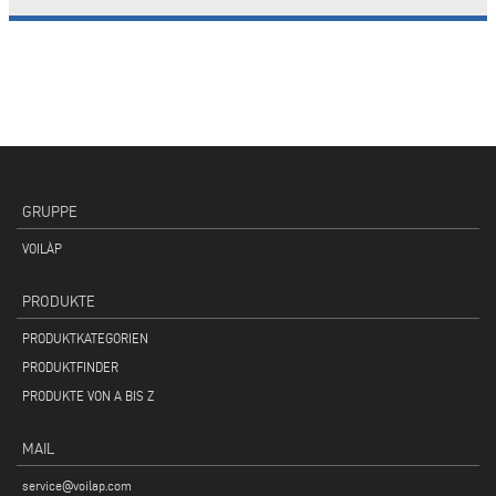
GRUPPE
VOILÀP
PRODUKTE
PRODUKTKATEGORIEN
PRODUKTFINDER
PRODUKTE VON A BIS Z
MAIL
service@voilap.com