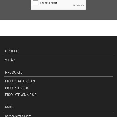
GRUPPE
VOILÀP
PRODUKTE
PRODUKTKATEGORIEN
PRODUKTFINDER
PRODUKTE VON A BIS Z
MAIL
service@voilap.com