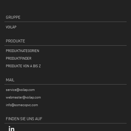
GRUPPE
VOILÀP
PRODUKTE
PRODUKTKATEGORIEN
PRODUKTFINDER
PRODUKTE VON A BIS Z
MAIL
service@voilap.com
webmaster@voilap.com
info@somecopvc.com
FINDEN SIE UNS AUF