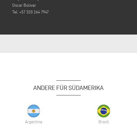
Oscar Bolivar
Tel. +57 320 264 7947
ANDERE FÜR SÜDAMERIKA
Argentina
Brazil