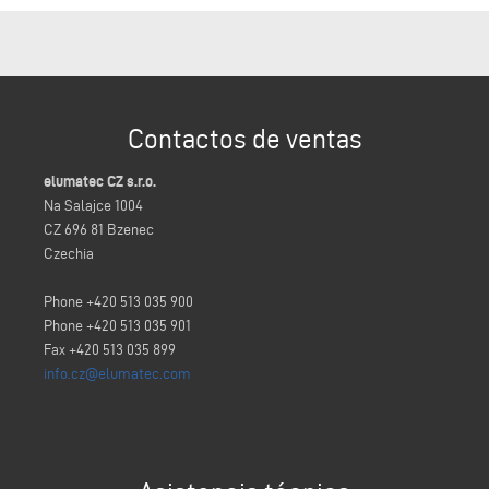
Contactos de ventas
elumatec CZ s.r.o.
Na Salajce 1004
CZ 696 81 Bzenec
Czechia
Phone +420 513 035 900
Phone +420 513 035 901
Fax +420 513 035 899
info.cz@elumatec.com