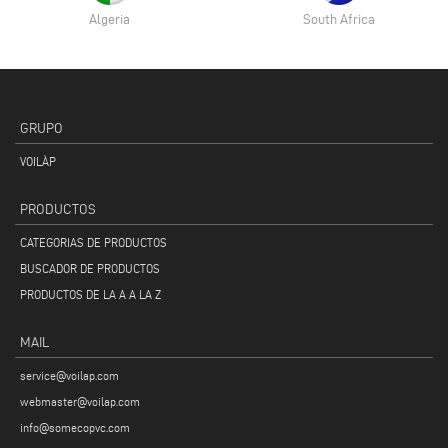
Algeria
South Africa
GRUPO
VOILÀP
PRODUCTOS
CATEGORIAS DE PRODUCTOS
BUSCADOR DE PRODUCTOS
PRODUCTOS DE LA A A LA Z
MAIL
service@voilap.com
webmaster@voilap.com
info@somecopvc.com