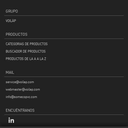
GRUPO
VOILÀP
PRODUCTOS
CATEGORIAS DE PRODUCTOS
BUSCADOR DE PRODUCTOS
PRODUCTOS DE LA A A LA Z
MAIL
service@voilap.com
webmaster@voilap.com
info@somecopvc.com
ENCUÉNTRANOS