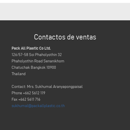
Contactos de ventas
Pack All Plastic Co Ltd.
126/57-58 Soi Phaholyothin 32
Phaholyothin Road Senanikhom
Chatuchak Bangkok 10900
Thailand
Contact: Mrs. Sukhumal Aranyapongpaisal
Phone +662 5612 119
Fax +662 5611 716
sukhumal@packallplastic.co.th