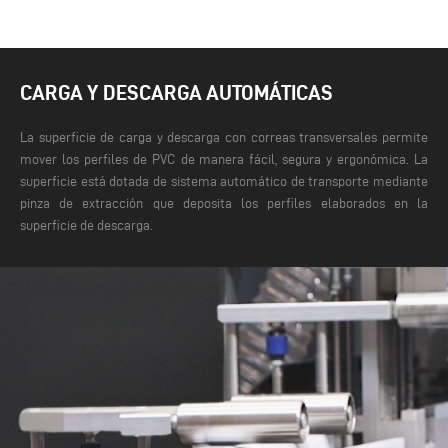
CARGA Y DESCARGA AUTOMÁTICAS
La superficie de carga y descarga con correas transversales permite
mover los perfiles de PVC de manera fácil, segura y ergonómica. La
superficie está dotada de sistema automático de transporte mediante
pinza de extracción que deposita los perfiles elaborados en la
superficie de descarga.