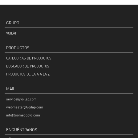
GRUPO
VOILÀP
PRODUCTOS
CATEGORIAS DE PRODUCTOS
BUSCADOR DE PRODUCTOS
PRODUCTOS DE LA A A LA Z
MAIL
service@voilap.com
webmaster@voilap.com
info@somecopvc.com
ENCUÉNTRANOS