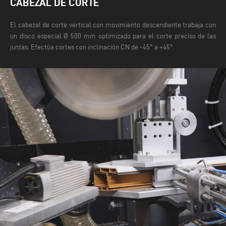
CABEZAL DE CORTE
El cabezal de corte vertical con movimiento descendiente trabaja con
un disco especial Ø 500 mm optimizado para el corte preciso de las
juntas. Efectúa cortes con inclinación CN de -45° a +45°.