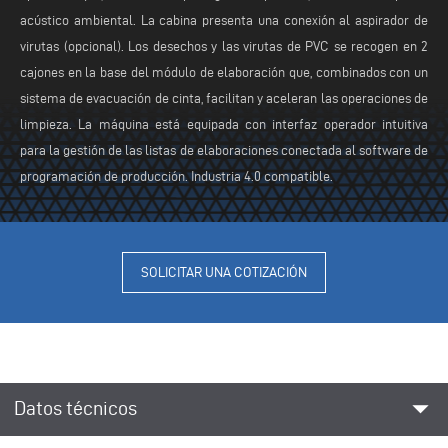
acústico ambiental. La cabina presenta una conexión al aspirador de
virutas (opcional). Los desechos y las virutas de PVC se recogen en 2
cajones en la base del módulo de elaboración que, combinados con un
sistema de evacuación de cinta, facilitan y aceleran las operaciones de
limpieza. La máquina está equipada con interfaz operador intuitiva
para la gestión de las listas de elaboraciones conectada al software de
programación de producción. Industria 4.0 compatible.
SOLICITAR UNA COTIZACIÓN
arrow_drop_down
Datos técnicos