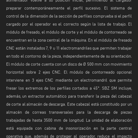
alimentador vuelve a su posición inicial, permitiendo al cargador
preparar contemporáneamente el perfil sucesivo. El sistema de
control de la dimensión de la sección de perfiles comprueba si el perfil
cargado por el operador es el correcto según la lista de trabajo. El
módulo de fresado, el módulo de corte y el módulo de contorneado se
encuentran en la zona central de la máquina. En el módulo de fresado
CNC están instalados 7, 9 u 11 electromandriles que permiten trabajar
en todo el contorno de la pieza, independientemente de su orientación.
El módulo de corte cuenta con un disco de Ø 500 mm con movimiento
horizontal sobre 2 ejes CNC. El módulo de contorneado opcional
interviene en 3 ejes CNC mediante un electromandril que permite
fresar los extremos de los perfiles cortados a 45°. SBZ SM incluye,
además, un extractor automático para transferir la pieza del cabezal
de corte al almacén de descarga. Este cabezal está constituido por un
almacén de correas transversales para la descarga de piezas
trabajadas de hasta 3500 mm de longitud. La unidad de elaboración
está equipada con cabina de insonorización en la parte central
operativa que, además de proteger al operador, reduce el impacto