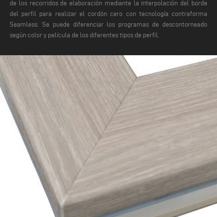
de los recorridos de elaboración mediante la interpolación del borde
del perfil para realizar el cordón cero con tecnología contraforma
Seamless. Se puede diferenciar los programas de descontorneado
según color y película de los diferentes tipos de perfil.