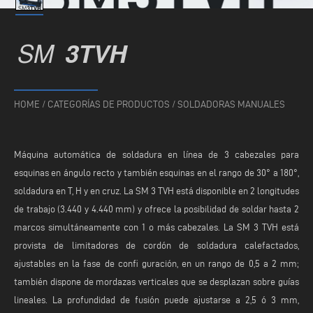
SM
3TVH
HOME
/
CATEGORÍAS DE PRODUCTOS
/
SOLDADORAS MANUALES
Máquina automática de soldadura en línea de 3 cabezales para
esquinas en ángulo recto y también esquinas en el rango de 30° a 180°,
soldadura en T, H y en cruz. La SM 3 TVH está disponible en 2 longitudes
de trabajo (3.440 y 4.440 mm) y ofrece la posibilidad de soldar hasta 2
marcos simultáneamente con 1 o más cabezales. La SM 3 TVH está
provista de limitadores de cordón de soldadura calefactados,
ajustables en la fase de confi guración, en un rango de 0,5 a 2 mm;
también dispone de mordazas verticales que se desplazan sobre guías
lineales. La profundidad de fusión puede ajustarse a 2,5 ó 3 mm,