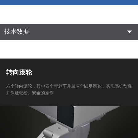
arrow_drop_down
技术数据
转向滚轮
六个转向滚轮，其中四个带刹车并且两个固定滚轮，实现高机动性
并保证轻松、安全的操作