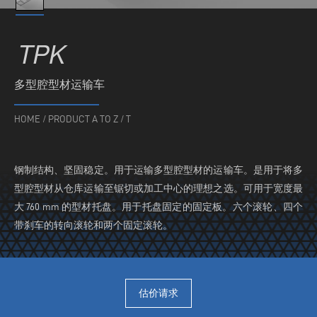
TPK
多型腔型材运输车
HOME
/
PRODUCT A TO Z
/
T
钢制结构、坚固稳定。用于运输多型腔型材的运输车。是用于将多
型腔型材从仓库运输至锯切或加工中心的理想之选。可用于宽度最
大 760 mm 的型材托盘。用于托盘固定的固定板。六个滚轮、四个
带刹车的转向滚轮和两个固定滚轮。
估价请求