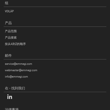
组
VOILÀP
产品
产品范围
产品搜索
按从A到Z的顺序
邮件
service@emmegi.com
webmaster@emmegi.com
info@emmegi.com
在 - 找到我们
法律事项