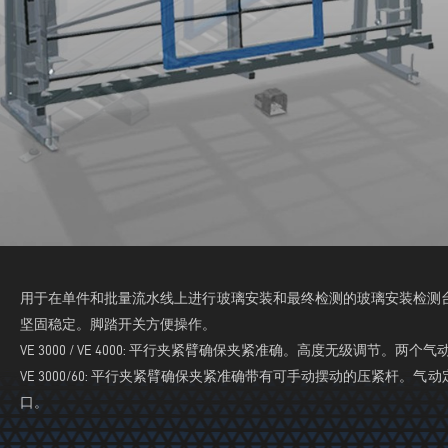
用于在单件和批量流水线上进行玻璃安装和最终检测的玻璃安装检测
坚固稳定。脚踏开关方便操作。
VE 3000 / VE 4000: 平行夹紧臂确保夹紧准确。高度无级调节
VE 3000/60: 平行夹紧臂确保夹紧准确带有可手动摆动的压紧杆
口。