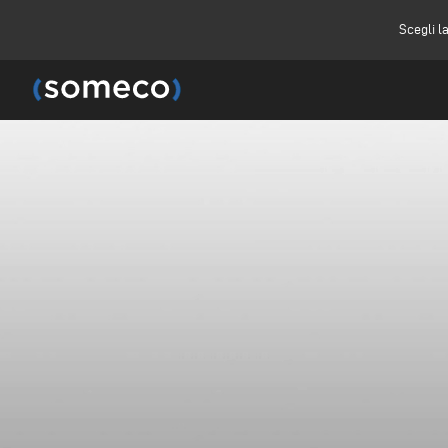
Scegli l