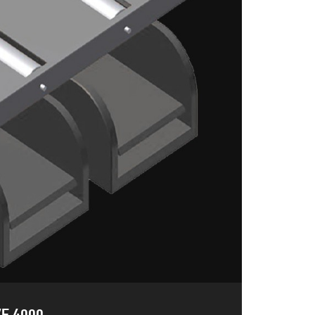
E 4000