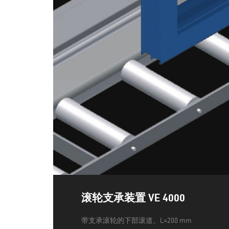
滚轮支承装置 VE 4000
带支承滚轮的下部滚道、L=200 mm