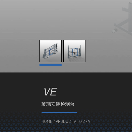
VE
玻璃安装检测台
HOME
/
PRODUCT A TO Z
/
V