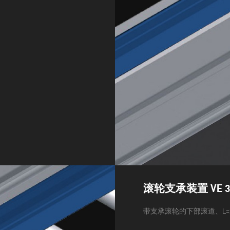
滚轮支承装置 VE 3
带支承滚轮的下部滚道、L=2