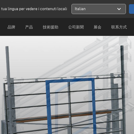
expand_more
a tua lingua per vedere i contenuti locali
Italian
品牌
产品
技術援助
公司新聞
展会
联系方式