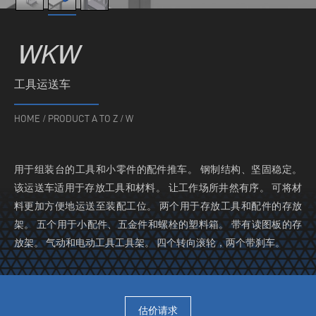
WKW
工具运送车
HOME
/
PRODUCT A TO Z
/
W
用于组装台的工具和小零件的配件推车。 钢制结构、坚固稳定。
该运送车适用于存放工具和材料。 让工作场所井然有序。 可将材
料更加方便地运送至装配工位。 两个用于存放工具和配件的存放
架。 五个用于小配件、五金件和螺栓的塑料箱。 带有读图板的存
放架。 气动和电动工具工具架。 四个转向滚轮，两个带刹车。
估价请求