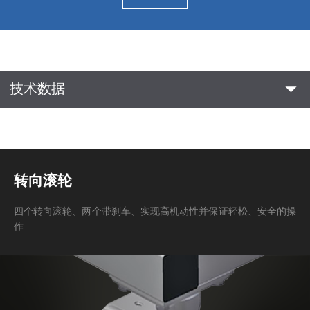
arrow_drop_down
技术数据
转向滚轮
四个转向滚轮、两个带刹车、实现高机动性并保证轻松、安全的操
作