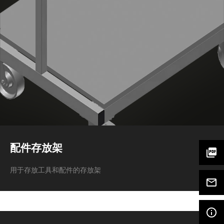
配件存放架
picture_as_pdf
用于存放工具和配件的存放架
mail_outline
info_outline