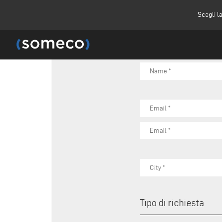
Scegli l
Tipo di richiesta