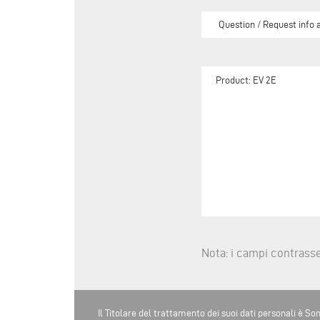
Nota: i campi contrasse
Il Titolare del trattamento dei suoi dati personali è Som