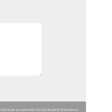
 finalità per cui sono stati raccolti da parte di Someco e