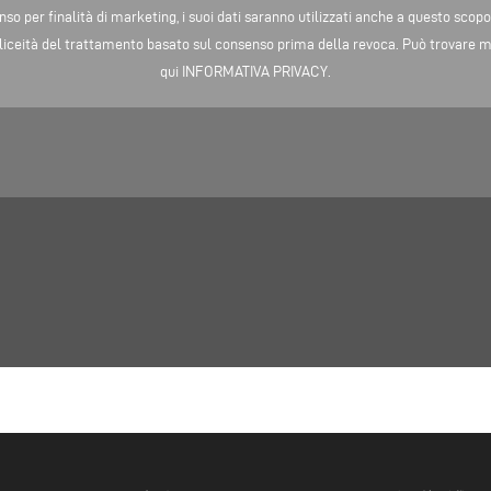
senso per finalità di marketing, i suoi dati saranno utilizzati anche a questo scop
liceità del trattamento basato sul consenso prima della revoca. Può trovare ma
qui
INFORMATIVA PRIVACY
.