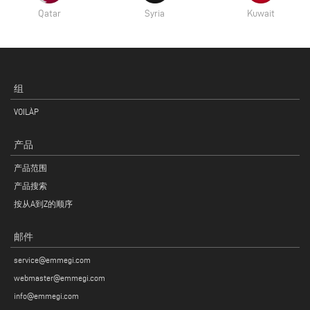
Qatar
Syria
Kuwait
组
VOILÀP
产品
产品范围
产品搜索
按从A到Z的顺序
邮件
service@emmegi.com
webmaster@emmegi.com
info@emmegi.com