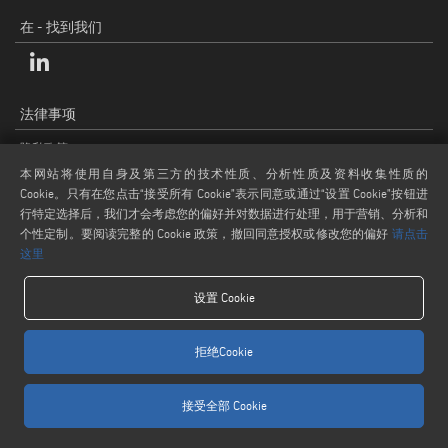
在 - 找到我们
法律事项
隐私政策
法律说明
本网站将使用自身及第三方的技术性质、分析性质及资料收集性质的
Cookie。只有在您点击“接受所有 Cookie”表示同意或通过“设置 Cookie”按钮进
COOKIE 政策
行特定选择后，我们才会考虑您的偏好并对数据进行处理，用于营销、分析和
一般条款和条件
个性定制。要阅读完整的 Cookie 政策，撤回同意授权或修改您的偏好
请点击
这里
设置 Cookie
拒绝Cookie
www.voilap.com
接受全部 Cookie