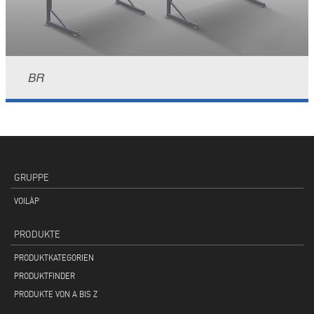
BR
GRUPPE
VOILÀP
PRODUKTE
PRODUKTKATEGORIEN
PRODUKTFINDER
PRODUKTE VON A BIS Z