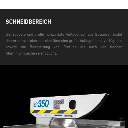
SCHNEIDBEREICH
Der robuste und große horizontale Auflagetisch aus Gusseisen bildet
den Arbeitsbereich, der sich über eine große Auflagefläche verfügt, die
sowohl die Bearbeitung von Profilen als auch von flachen
Aluminiumblechen ermöglicht.