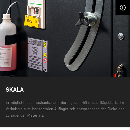
info_outline
SKALA
Ermöglicht die mechanische Fixierung der Höhe des Sägeblatts im
Verhältnis zum horizontalen Auflagetisch entsprechend der Dicke des
zu sägenden Materials.