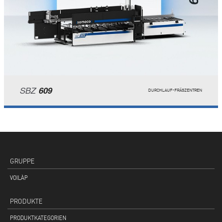
SBZ
609
DURCHLAUF-FRÄSZENTREN
GRUPPE
VOILÀP
PRODUKTE
PRODUKTKATEGORIEN