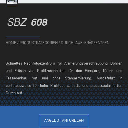
SBZ
608
HOME
/
PRODUKTKATEGORIEN
/
DURCHLAUF-FRÄSZENTREN
Schnelles Nachfolgezentrum für Armierungsverschraubung, Bohren
und Fräsen von Profilzuschnitten für den Fenster-, Türen- und
Fassadenbau mit und ohne Stahlarmierung. Ausgeführt in
portalbauweise für hohe Profilquerschnitte und prozessoptimierten
Durchlauf.
ANGEBOT ANFORDERN