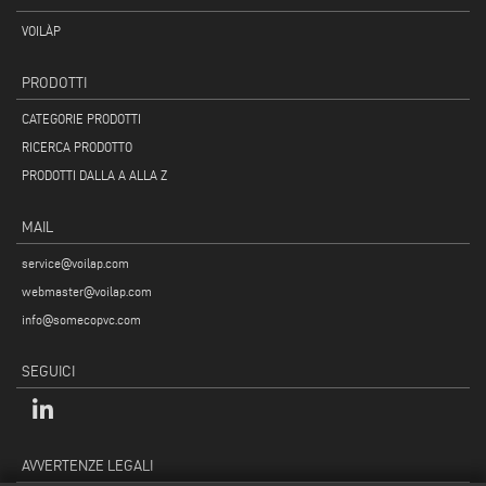
VOILÀP
PRODOTTI
CATEGORIE PRODOTTI
RICERCA PRODOTTO
PRODOTTI DALLA A ALLA Z
MAIL
service@voilap.com
webmaster@voilap.com
info@somecopvc.com
SEGUICI
AVVERTENZE LEGALI