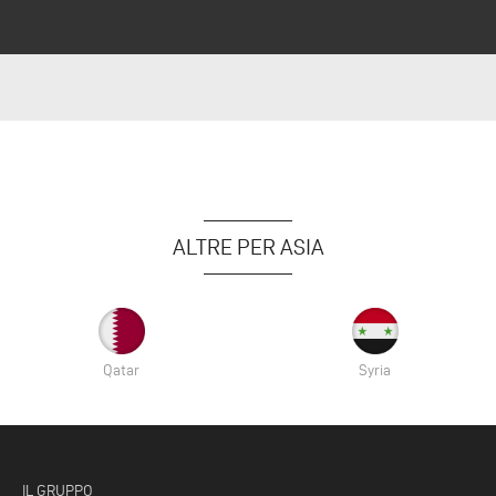
ALTRE PER ASIA
Qatar
Syria
IL GRUPPO