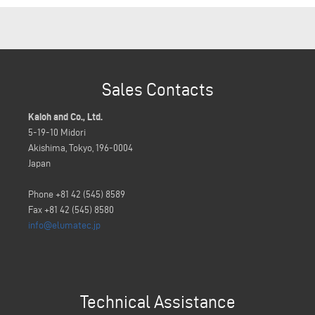
Sales Contacts
Kaioh and Co., Ltd.
5-19-10 Midori
Akishima, Tokyo, 196-0004
Japan
Phone +81 42 (545) 8589
Fax +81 42 (545) 8580
info@elumatec.jp
Technical Assistance