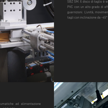
SBZ SM. Il disco di taglio è 
PVC con un alto grado di eff
guarnizioni. L’unità, movime
tagli con inclinazione da -45°
eumatiche ad alimentazione