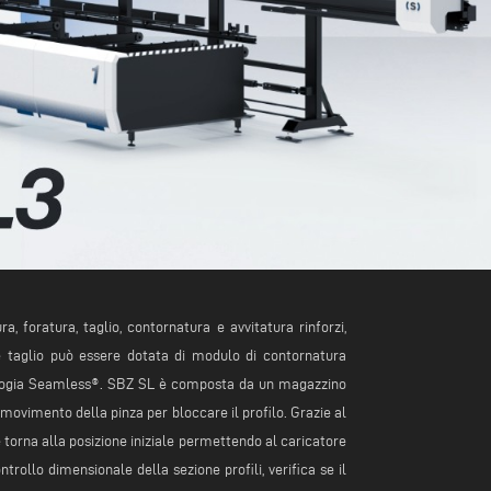
 foratura, taglio, contornatura e avvitatura rinforzi,
e e taglio può essere dotata di modulo di contornatura
cnologia Seamless®. SBZ SL è composta da un magazzino
movimento della pinza per bloccare il profilo. Grazie al
torna alla posizione iniziale permettendo al caricatore
ollo dimensionale della sezione profili, verifica se il