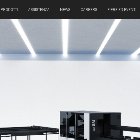
PRODOTTI
ASSISTENZA
NEWS
CAREERS
FIERE ED EVENTI