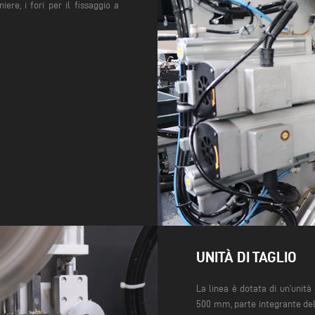
ere, i fori per il fissaggio a
UNITÀ DI TAGLIO
La linea è dotata di un’unit
500 mm, parte integrante del