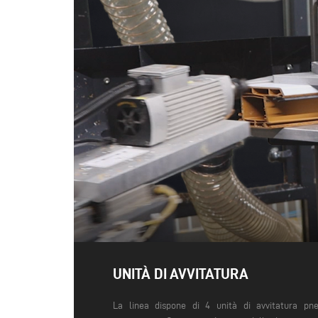
UNITÀ DI AVVITATURA
La linea dispone di 4 unità di avvitatura pn