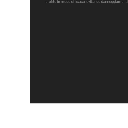
profilo in modo efficace, evitando danneggiamenti 