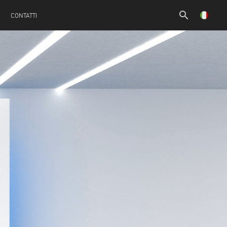
search
CONTATTI