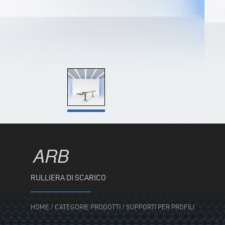
ARB
RULLIERA DI SCARICO
HOME
/
CATEGORIE PRODOTTI
/
SUPPORTI PER PROFILI