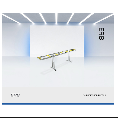
ERB
SUPPORTI PER PROFILI