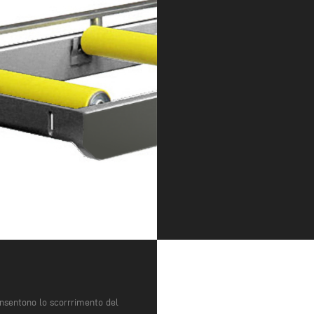
onsentono lo scorrrimento del