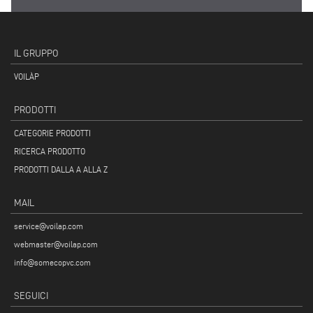
IL GRUPPO
VOILÀP
PRODOTTI
CATEGORIE PRODOTTI
RICERCA PRODOTTO
PRODOTTI DALLA A ALLA Z
MAIL
service@voilap.com
webmaster@voilap.com
info@somecopvc.com
SEGUICI