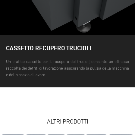
CASSETTO RECUPERO TRUCIOLI
Un pratico cassetto per il recupero dei trucioli, consente un efficace
raccolta dei detriti di lavorazione assicurando la pulizia della macchina
e dello spazio di lavoro.
ALTRI PRODOTTI