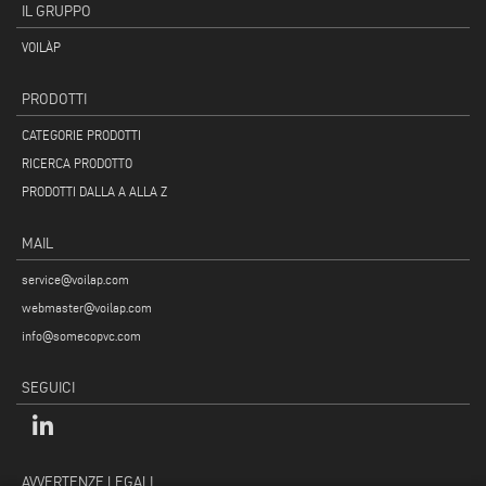
IL GRUPPO
VOILÀP
PRODOTTI
CATEGORIE PRODOTTI
RICERCA PRODOTTO
PRODOTTI DALLA A ALLA Z
MAIL
service@voilap.com
webmaster@voilap.com
info@somecopvc.com
SEGUICI
AVVERTENZE LEGALI