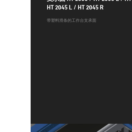
HT 2045 L / HT 2045 R
带塑料滑条的工作台支承面