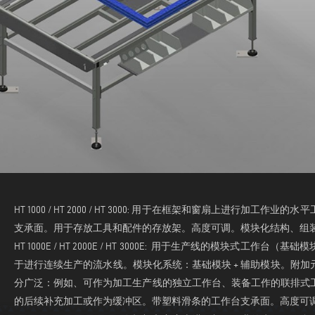
HT 1000 / HT 2000 / HT 3000: 用于在框架和窗扇上进行
支承面。用于存放工具和配件的存放架。高度可调。模块化结构、组
HT 1000E / HT 2000E / HT 3000E: 用于生产线的模块
于进行连续生产的流水线。模块化系统：基础模块 + 辅助模块。附
分广泛：例如、可作为加工生产线的独立工作台、装备工作的联排式
的后续补充加工或作为缓冲区。带塑料滑条的工作台支承面。高度可