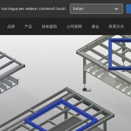
expand_more
a tua lingua per vedere i contenuti locali
Italian
品牌
产品
技術援助
公司新聞
展会
联系方式