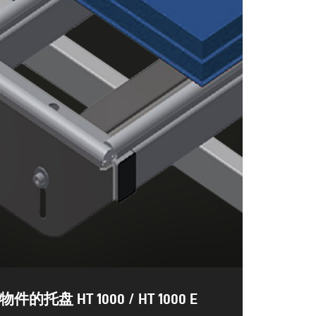
盘 HT 1000 / HT 1000 E