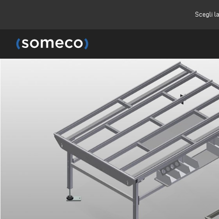
Scegli l