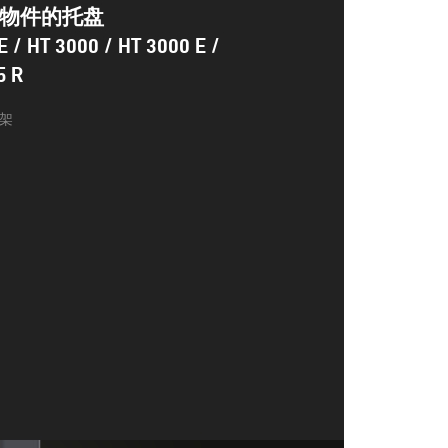
物件的托盘
E / HT 3000 / HT 3000 E /
5 R
架