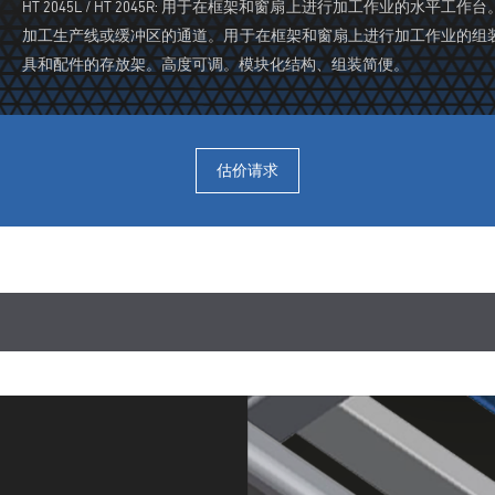
HT 2045L / HT 2045R: 用于在框架和窗扇上进行加工作业的
加工生产线或缓冲区的通道。用于在框架和窗扇上进行加工作业的组
具和配件的存放架。高度可调。模块化结构、组装简便。
估价请求