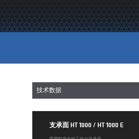
技术数据
支承面 HT 1000 / HT 1000 E
带塑料滑条的工作台支承面