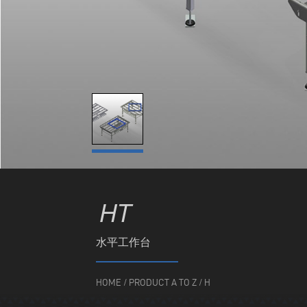
HT
水平工作台
HOME
/
PRODUCT A TO Z
/
H