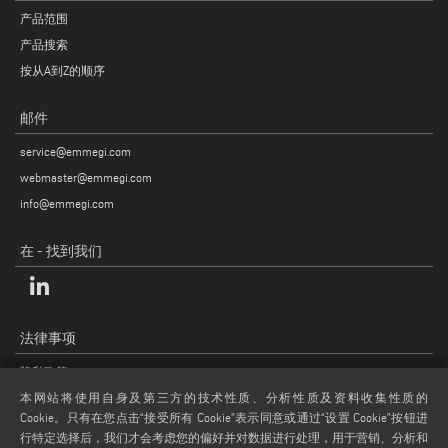
产品范围
产品搜索
按从A到Z的顺序
邮件
service@emmegi.com
webmaster@emmegi.com
info@emmegi.com
在 - 找到我们
法律事项
隐私政策
法律说明
本网站将使用自身及第三方的技术性质、分析性质及资料收集性质的
Cookie。只有在您点击“接受所有 Cookie”表示同意或通过“设置 Cookie”按钮进
COOKIE 政策
行特定选择后，我们才会考虑您的偏好并对数据进行处理，用于营销、分析和