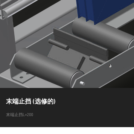
末端止挡 (选修的)
末端止挡L=200