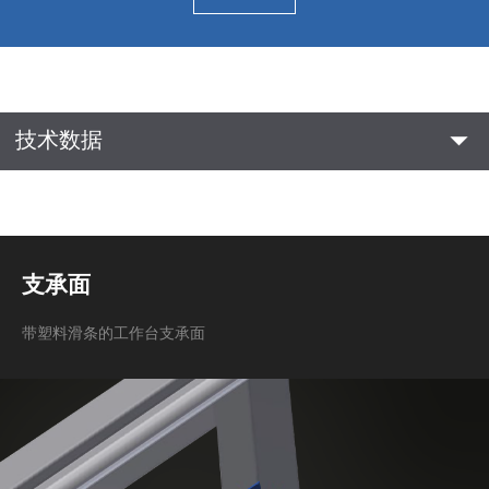
arrow_drop_down
技术数据
支承面
带塑料滑条的工作台支承面