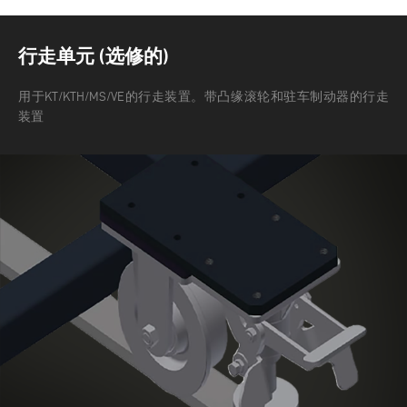
行走单元 (选修的)
用于KT/KTH/MS/VE的行走装置。带凸缘滚轮和驻车制动器的行走
装置