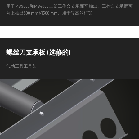
用于MS3000和MS4000上部工作台支承面可抽出、工作台支承面可
向上抽出800 mm和500 mm、用于较高的框架
螺丝刀支承板 (选修的)
气动工具工具架