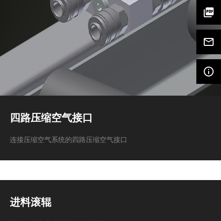
picture_as_pdf
mail_outline
info_outline
四路压缩空气接口
连接压缩空气系统的四路压缩空气接口
进料滚辊