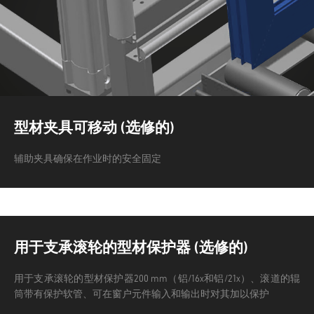
型材夹具可移动 (选修的)
辅助夹具确保在作业时的安全固定
用于支承滚轮的型材保护器 (选修的)
用于支承滚轮的型材保护器200 mm（铝/16x和铝/21x）、滚道的辊
筒带有保护软管、可在窗户元件输入和输出时对其加以保护