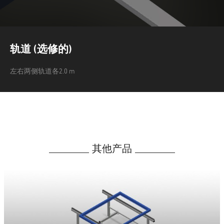
轨道 (选修的)
左右两侧轨道各2.0 m
其他产品