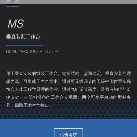
MS
垂直装配工作台
HOME
/
PRODUCT A TO Z
/
M
用于垂直安装的组装工作台。钢制结构、坚固稳定。垂直安装的理
想之选。可集成于生产线中。通过可无级调节的无级中间位置实现
符合人体工程学原理的作业。通过气缸调节高度。装置有钢辊的滚
轮支架。带塑料滑条的工作台支承面。两个可水平移动的型材夹
具。四路压缩空气接口。
估价请求