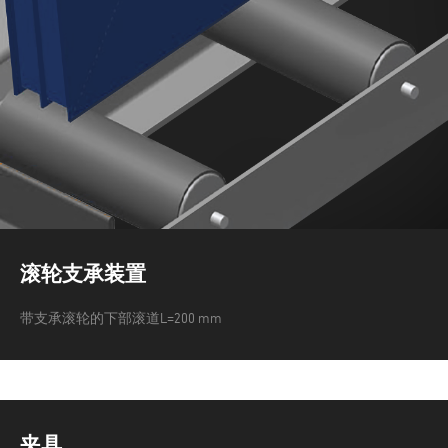
滚轮支承装置
带支承滚轮的下部滚道L=200 mm
夹具