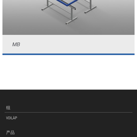
MB
组
VOILÀP
产品