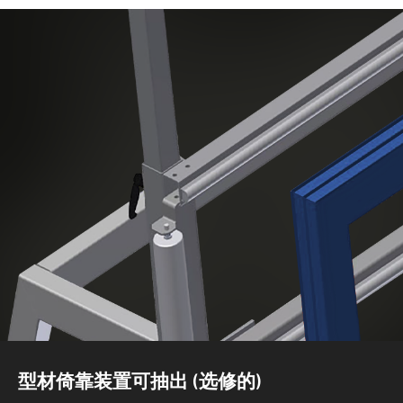
型材倚靠装置可抽出 (选修的)