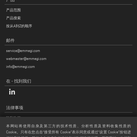
产品范围
产品搜索
按从A到Z的顺序
邮件
service@emmegi.com
webmaster@emmegi.com
info@emmegi.com
在 - 找到我们
法律事项
隐私政策
法律说明
本网站将使用自身及第三方的技术性质、分析性质及资料收集性质的
Cookie。只有在您点击“接受所有 Cookie”表示同意或通过“设置 Cookie”按钮进
COOKIE 政策