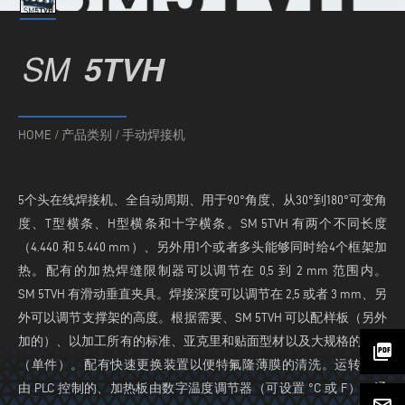
SM
5TVH
HOME
/
产品类别
/
手动焊接机
5个头在线焊接机、全自动周期、用于90°角度、从30°到180°可变角
度、T型横条、H型横条和十字横条。SM 5TVH 有两个不同长度
（4.440 和 5.440 mm）、另外用1个或者多头能够同时给4个框架加
热。配有的加热焊缝限制器可以调节在 0,5 到 2 mm 范围内。
SM 5TVH 有滑动垂直夹具。焊接深度可以调节在 2,5 或者 3 mm、另
外可以调节支撑架的高度。根据需要、SM 5TVH 可以配样板（另外
加的）、以加工所有的标准、亚克里和贴面型材以及大规格的型材
picture_as_pdf
（单件）。配有快速更换装置以便特氟隆薄膜的清洗。运转周期
由 PLC 控制的、加热板由数字温度调节器（可设置 °C 或 F）。通