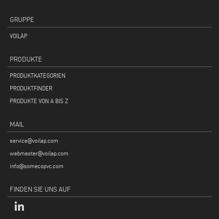
GRUPPE
VOILÀP
PRODUKTE
PRODUKTKATEGORIEN
PRODUKTFINDER
PRODUKTE VON A BIS Z
MAIL
service@voilap.com
webmaster@voilap.com
info@somecopvc.com
FINDEN SIE UNS AUF