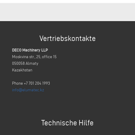
Vertriebskontakte
DECO Machinery LLP
Moskvina str., 25, office 15
050058 Almaty
Kazakhstan
Phone +7 701 204 1993
info@elumatec.kz
Technische Hilfe