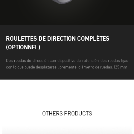
ROULETTES DE DIRECTION COMPLÈTES
(OPTIONNEL)
Dos ruedas de dirección con dispositivo de retención, dos ruedas fijas
con lo que puede desplazarse libremente; diámetro de ruedas: 125 mm
OTHERS PRODUCTS