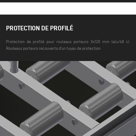
PROTECTION DE PROFILÉ
Protection de profilé pour rouleaux porteurs 3x120 mm (alu/48 x).
Rouleaux porteurs recouverts d'un tuyau de protection