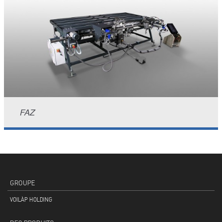
FAZ
GROUPE
VOILÀP HOLDING