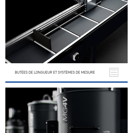
BUTÉES DE LONGUEUR ET SYSTÈMES DE MESURE