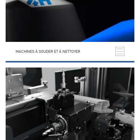
MACHINES À SOUDER ET À NETTOYER