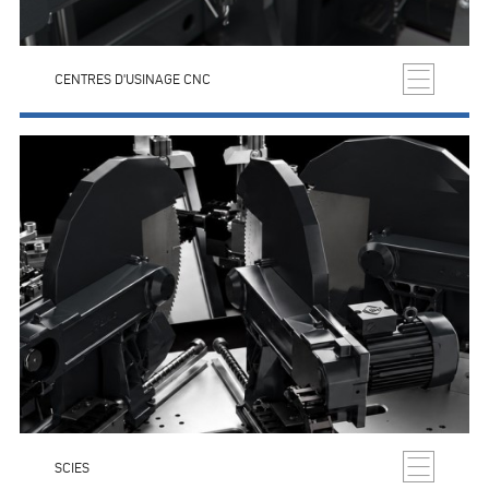
CENTRES D'USINAGE CNC
SCIES