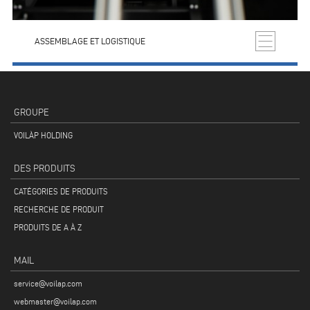
ASSEMBLAGE ET LOGISTIQUE
GROUPE
VOILÀP HOLDING
DES PRODUITS
CATÉGORIES DE PRODUITS
RECHERCHE DE PRODUIT
PRODUITS DE A À Z
MAIL
service@voilap.com
webmaster@voilap.com