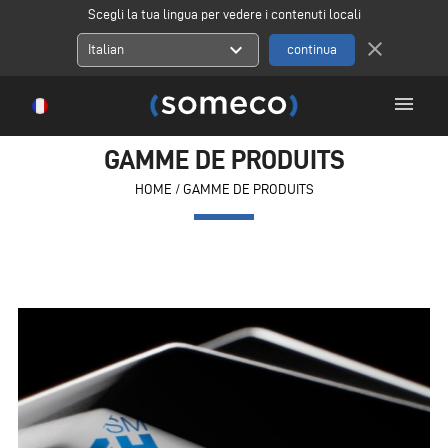
Scegli la tua lingua per vedere i contenuti locali
close
expand_more
Italian
menu
GAMME DE PRODUITS
HOME
/
GAMME DE PRODUITS