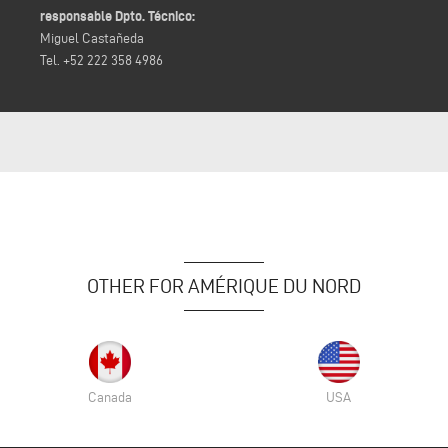
responsable Dpto. Técnico:
Miguel Castañeda
Tel. +52 222 358 4986
OTHER FOR AMÉRIQUE DU NORD
Canada
USA