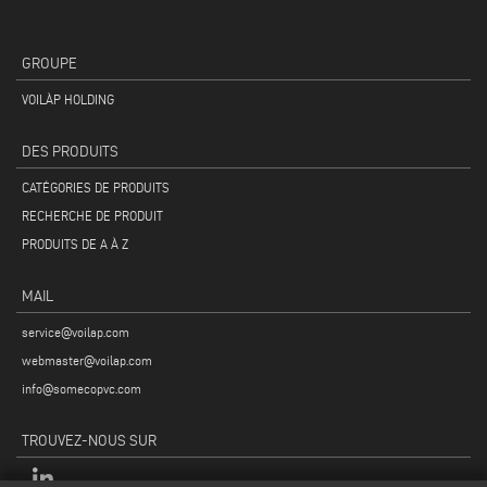
GROUPE
VOILÀP HOLDING
DES PRODUITS
CATÉGORIES DE PRODUITS
RECHERCHE DE PRODUIT
PRODUITS DE A À Z
MAIL
service@voilap.com
webmaster@voilap.com
info@somecopvc.com
TROUVEZ-NOUS SUR