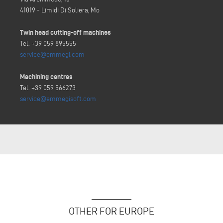
41019 - Limidi Di Soliera, Mo
Twin head cutting-off machines
Tel. +39 059 895555
service@emmegi.com
Machining centres
Tel. +39 059 566273
service@emmegisoft.com
OTHER FOR EUROPE