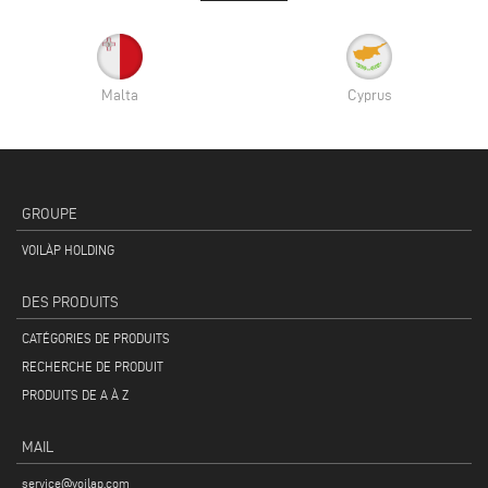
Malta
Cyprus
GROUPE
VOILÀP HOLDING
DES PRODUITS
CATÉGORIES DE PRODUITS
RECHERCHE DE PRODUIT
PRODUITS DE A À Z
MAIL
service@voilap.com