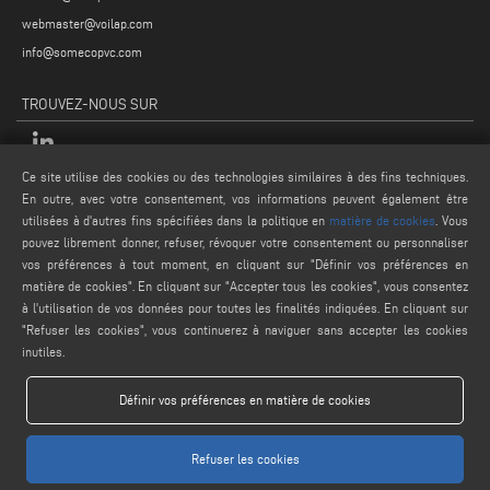
webmaster@voilap.com
info@somecopvc.com
TROUVEZ-NOUS SUR
Ce site utilise des cookies ou des technologies similaires à des fins techniques.
MENTIONS LÉGALES
En outre, avec votre consentement, vos informations peuvent également être
utilisées à d'autres fins spécifiées dans la politique en
matière de cookies
. Vous
PRIVACY POLICY
pouvez librement donner, refuser, révoquer votre consentement ou personnaliser
LEGAL NOTES
vos préférences à tout moment, en cliquant sur "Définir vos préférences en
matière de cookies". En cliquant sur "Accepter tous les cookies", vous consentez
COOKIE POLICY
à l'utilisation de vos données pour toutes les finalités indiquées. En cliquant sur
CONDITIONS GÉNÉRALES DE VENTE
"Refuser les cookies", vous continuerez à naviguer sans accepter les cookies
inutiles.
Définir vos préférences en matière de cookies
Refuser les cookies
www.voilap.com