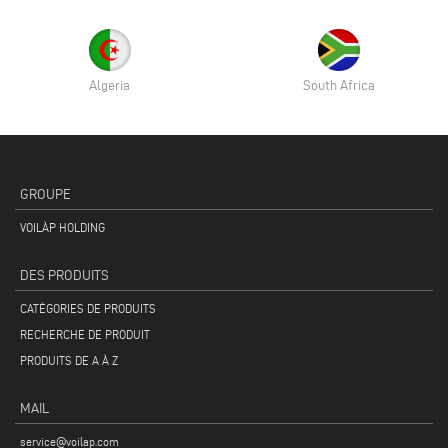
Algeria
South Africa
GROUPE
VOILÀP HOLDING
DES PRODUITS
CATÉGORIES DE PRODUITS
RECHERCHE DE PRODUIT
PRODUITS DE A À Z
MAIL
service@voilap.com