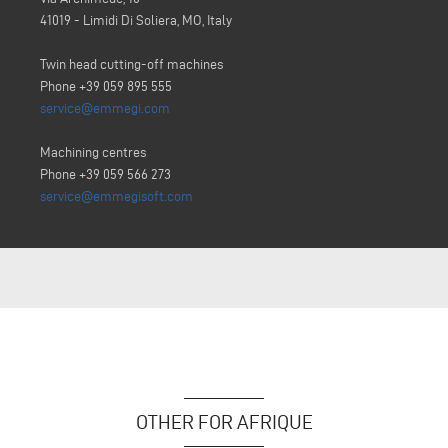
41019 - Limidi Di Soliera, MO, Italy
Twin head cutting-off machines
Phone +39 059 895 555
service@emmegi.com
Machining centres
Phone +39 059 566 273
service@emmegisoft.com
OTHER FOR AFRIQUE