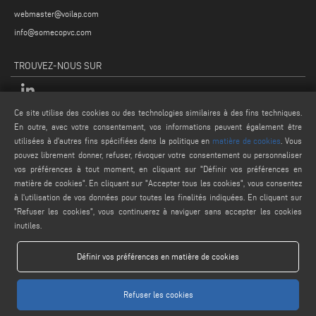
webmaster@voilap.com
info@somecopvc.com
TROUVEZ-NOUS SUR
Ce site utilise des cookies ou des technologies similaires à des fins techniques.
MENTIONS LÉGALES
En outre, avec votre consentement, vos informations peuvent également être
utilisées à d'autres fins spécifiées dans la politique en
matière de cookies
. Vous
PRIVACY POLICY
pouvez librement donner, refuser, révoquer votre consentement ou personnaliser
LEGAL NOTES
vos préférences à tout moment, en cliquant sur "Définir vos préférences en
matière de cookies". En cliquant sur "Accepter tous les cookies", vous consentez
COOKIE POLICY
à l'utilisation de vos données pour toutes les finalités indiquées. En cliquant sur
CONDITIONS GÉNÉRALES DE VENTE
"Refuser les cookies", vous continuerez à naviguer sans accepter les cookies
inutiles.
Définir vos préférences en matière de cookies
Refuser les cookies
www.voilap.com