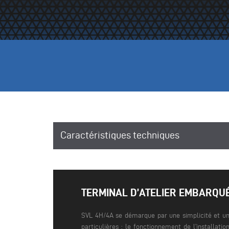
Caractéristiques techniques
TERMINAL D’ATELIER EMBARQU
SVL 4H/4A se démarque par une simplicité et une
particulières : le fonctionnement de l’installati