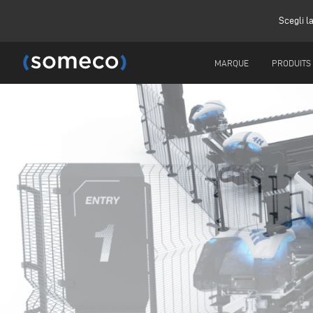
Scegli l
MARQUE
PRODUITS