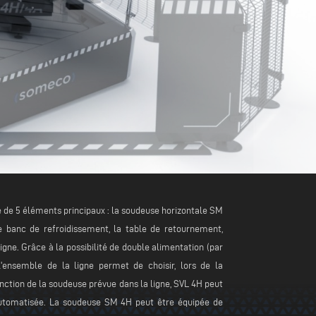
 de 5 éléments principaux : la soudeuse horizontale SM
e banc de refroidissement, la table de retournement,
ligne. Grâce à la possibilité de double alimentation (par
'ensemble de la ligne permet de choisir, lors de la
fonction de la soudeuse prévue dans la ligne, SVL 4H peut
automatisée. La soudeuse SM 4H peut être équipée de