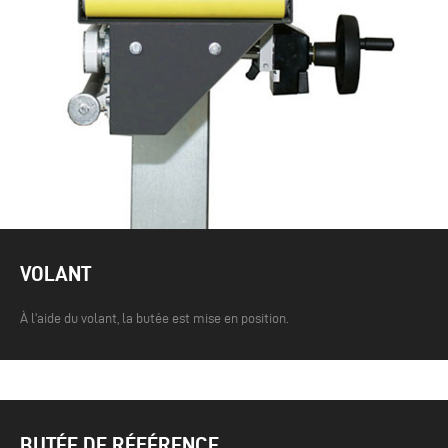
VOLANT
À l'aide du volant, la butée est mise en position.
BUTÉE DE RÉFÉRENCE