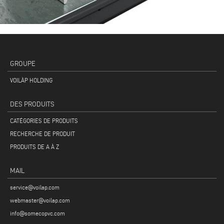
GROUPE
VOILÀP HOLDING
DES PRODUITS
CATÉGORIES DE PRODUITS
RECHERCHE DE PRODUIT
PRODUITS DE A À Z
MAIL
service@voilap.com
webmaster@voilap.com
info@somecopvc.com