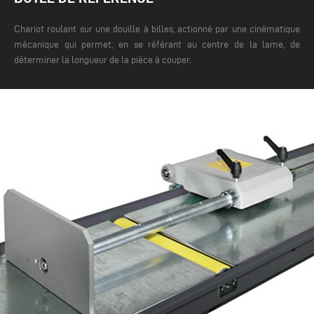
Chariot roulant sur une douille à billes, actionné par une cinématique
mécanique qui permet, en se référant au centre de la lame, de
déterminer la longueur de la pièce à couper.