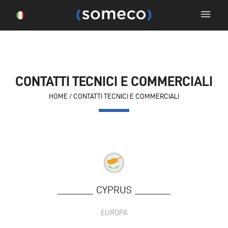
menu
CONTATTI TECNICI E COMMERCIALI
HOME
/
CONTATTI TECNICI E COMMERCIALI
CYPRUS
EUROPA