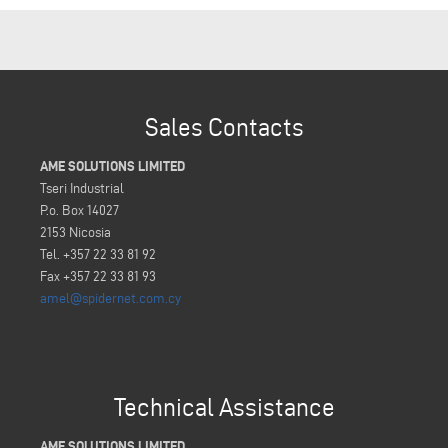
Sales Contacts
AME SOLUTIONS LIMITED
Tseri Industrial
P.o. Box 14027
2153 Nicosia
Tel. +357 22 33 81 92
Fax +357 22 33 81 93
amel@spidernet.com.cy
Technical Assistance
AME SOLUTIONS LIMITED