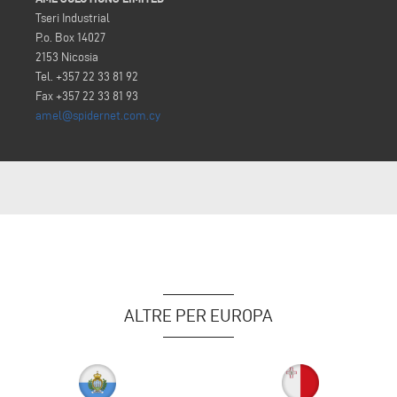
Tseri Industrial
P.o. Box 14027
2153 Nicosia
Tel. +357 22 33 81 92
Fax +357 22 33 81 93
amel@spidernet.com.cy
ALTRE PER EUROPA