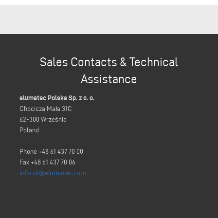
Sales Contacts & Technical
Assistance
elumatec Polska Sp. z o. o.
Chocicza Mała 31C
62-300 Września
Poland
Phone +48 61 437 70 00
Fax +48 61 437 70 06
info.pl@elumatec.com