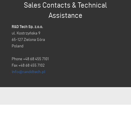
Sales Contacts & Technical
Assistance
R&D Tech Sp. z.o.o.
ul. Kostrzyńska 9
65-127 Zielona Góra
Poland
Phone +48 68 455 7101
Fax +48 68 455 7102
info@randdtech.pl