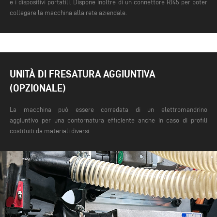
e i dispositivi portatili. Dispone inoltre di un connettore RJ45 per poter
collegare la macchina alla rete aziendale.
UNITÀ DI FRESATURA AGGIUNTIVA
(OPZIONALE)
La macchina può essere corredata di un elettromandrino
aggiuntivo per una contornatura efficiente anche in caso di profili
costituiti da materiali diversi.