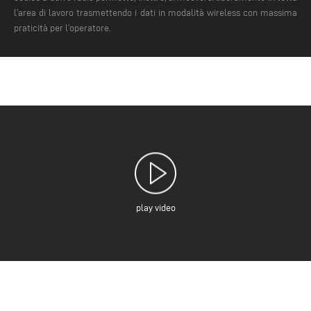
l’area di lavoro trasmettendo i dati in modalità wireless con massima
praticità per l’operatore.
play video