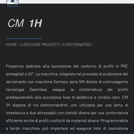
CM
1H
HOME
/
CATEGORIE PRODOTTI
/
CONTORNATRICI
Fresatrice dedicata alla lavorazione del contorno di profili in PVC
pretagliati a 45°. La macchina, integrata nel processo di produzione del
serramento con macchine Someco serie SM dotate di controsagome
tecnologia Seamless, esegue la contornatura dei profili
predisponendoli alla successiva fase di saldatura a cordolo zero. CM
1H dispone di tre elettromandrini, uno utilizzato per una lama di
intestatura e due attrezzabili con utensili diversi per una contornatura
efficiente anche di profili costituiti da materiali diversi. Programmabile
a bordo macchina, può importare ed eseguire liste di lavorazione