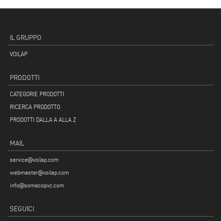
IL GRUPPO
VOILÀP
PRODOTTI
CATEGORIE PRODOTTI
RICERCA PRODOTTO
PRODOTTI DALLA A ALLA Z
MAIL
service@voilap.com
webmaster@voilap.com
info@somecopvc.com
SEGUICI