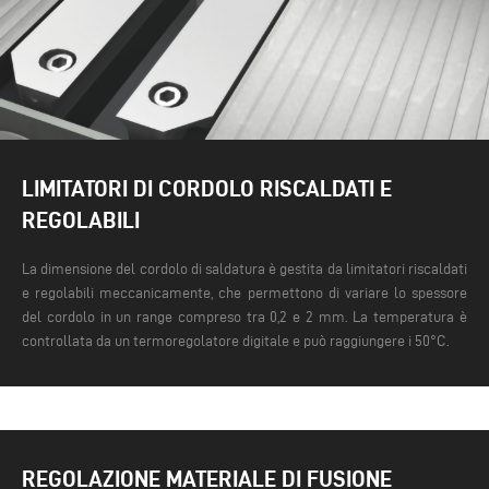
LIMITATORI DI CORDOLO RISCALDATI E
REGOLABILI
La dimensione del cordolo di saldatura è gestita da limitatori riscaldati
e regolabili meccanicamente, che permettono di variare lo spessore
del cordolo in un range compreso tra 0,2 e 2 mm. La temperatura è
controllata da un termoregolatore digitale e può raggiungere i 50°C.
REGOLAZIONE MATERIALE DI FUSIONE