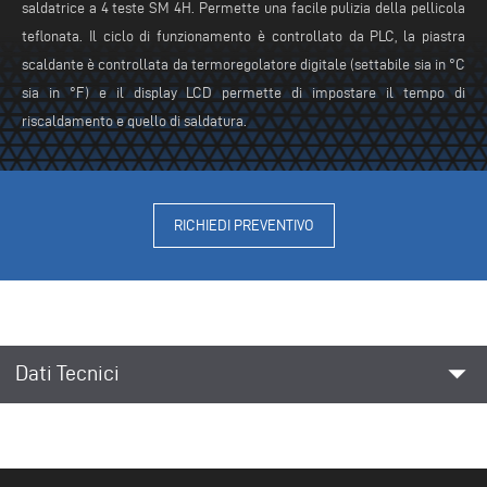
saldatrice a 4 teste SM 4H. Permette una facile pulizia della pellicola
teflonata. Il ciclo di funzionamento è controllato da PLC, la piastra
scaldante è controllata da termoregolatore digitale (settabile sia in °C
sia in °F) e il display LCD permette di impostare il tempo di
riscaldamento e quello di saldatura.
RICHIEDI PREVENTIVO
arrow_drop_down
Dati Tecnici