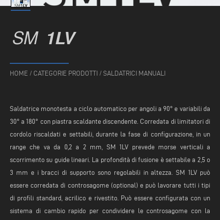
SM
1LV
HOME
/
CATEGORIE PRODOTTI
/
SALDATRICI MANUALI
Saldatrice monotesta a ciclo automatico per angoli a 90° e variabili da
30° a 180° con piastra scaldante discendente. Corredata di limitatori di
cordolo riscaldati e settabili, durante la fase di configurazione, in un
range che va da 0,2 a 2 mm, SM 1LV prevede morse verticali a
scorrimento su guide lineari. La profondità di fusione è settabile a 2,5 o
3 mm e i bracci di supporto sono regolabili in altezza. SM 1LV può
essere corredata di controsagome (optional) e può lavorare tutti i tipi
di profili standard, acrilico e rivestito. Può essere configurata con un
sistema di cambio rapido per condividere le controsagome con la