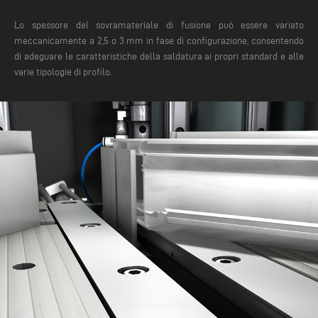
Lo spessore del sovramateriale di fusione può essere variato
meccanicamente a 2,5 o 3 mm in fase di configurazione, consentendo
di adeguare le caratteristiche della saldatura ai propri standard e alle
varie tipologie di profilo.