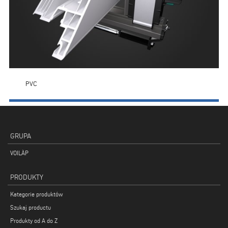
PVC
GRUPA
VOILÀP
PRODUKTY
Kategorie produktów
Szukaj productu
Produkty od A do Z