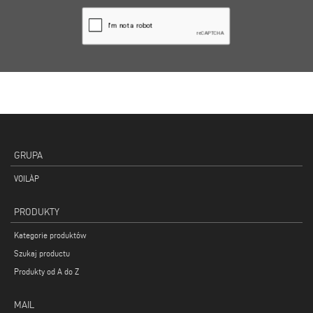
GRUPA
VOILÀP
PRODUKTY
Kategorie produktów
Szukaj productu
Produkty od A do Z
MAIL