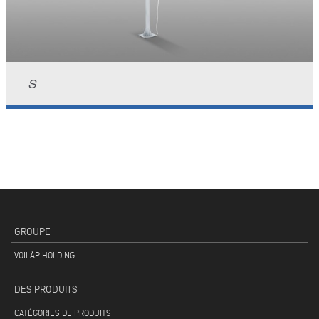
S
GROUPE
VOILÀP HOLDING
DES PRODUITS
CATÉGORIES DE PRODUITS