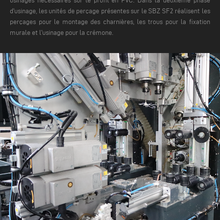
usinages nécessaires sur le profil en PVC. Dans la deuxième phase
d'usinage, les unités de perçage présentes sur le SBZ SF2 réalisent les
perçages pour le montage des charnières, les trous pour la fixation
murale et l'usinage pour la crémone.