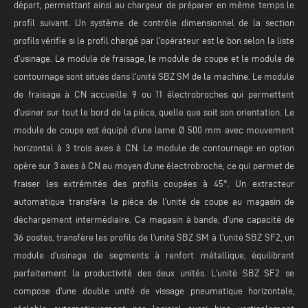
départ, permettant ainsi au chargeur de préparer en même temps le
profil suivant. Un système de contrôle dimensionnel de la section
profils vérifie si le profil chargé par l'opérateur est le bon selon la liste
d'usinage. Le module de fraisage, le module de coupe et le module de
contournage sont situés dans l'unité SBZ SM de la machine. Le module
de fraisage à CN accueille 9 ou 11 électrobroches qui permettent
d'usiner sur tout le bord de la pièce, quelle que soit son orientation. Le
module de coupe est équipé d’une lame Ø 500 mm avec mouvement
horizontal à 3 trois axes à CN. Le module de contournage en option
opère sur 3 axes à CN au moyen d'une électrobroche, ce qui permet de
fraiser les extrémités des profils coupées à 45°. Un extracteur
automatique transfère la pièce de l'unité de coupe au magasin de
déchargement intermédiaire. Ce magasin à bande, d'une capacité de
36 postes, transfère les profils de l'unité SBZ SM à l'unité SBZ SF2, un
module d'usinage de segments à renfort métallique, équilibrant
parfaitement la productivité des deux unités. L'unité SBZ SF2 se
compose d'une double unité de vissage pneumatique horizontale,