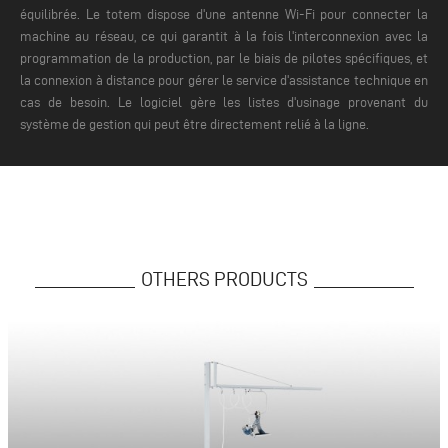
équilibrée. Le totem dispose d'une antenne Wi-Fi pour connecter la
machine au réseau, ce qui garantit à la fois l'interconnexion avec la
programmation de la production, par le biais de pilotes spécifiques, et
la connexion à distance pour gérer le service d'assistance technique en
cas de besoin.
Le logiciel gère les listes d'usinage provenant du
système de gestion qui peut être directement relié à la ligne.
OTHERS PRODUCTS