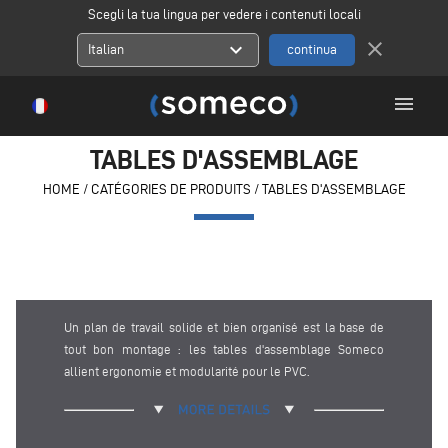
Scegli la tua lingua per vedere i contenuti locali
close
expand_more
Italian
menu
TABLES D'ASSEMBLAGE
HOME
/
CATÉGORIES DE PRODUITS
/
TABLES D'ASSEMBLAGE
Un plan de travail solide et bien organisé est la base de
tout bon montage : les tables d'assemblage Someco
allient ergonomie et modularité pour le PVC.