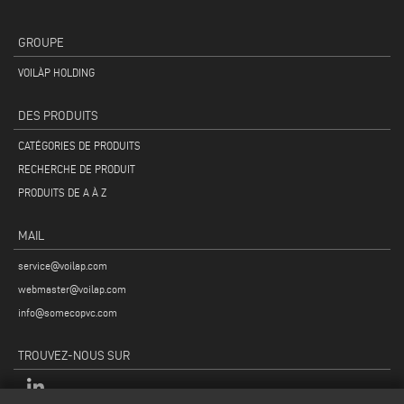
GROUPE
VOILÀP HOLDING
DES PRODUITS
CATÉGORIES DE PRODUITS
RECHERCHE DE PRODUIT
PRODUITS DE A À Z
MAIL
service@voilap.com
webmaster@voilap.com
info@somecopvc.com
TROUVEZ-NOUS SUR