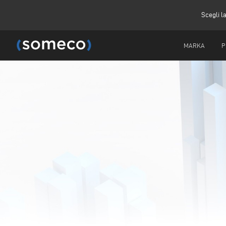
Scegli l
MARKA
P