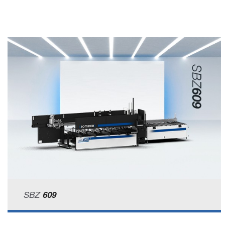
SBZ
609