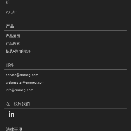
组
VOILÀP
产品
产品范围
产品搜索
按从A到Z的顺序
邮件
service@emmegi.com
webmaster@emmegi.com
info@emmegi.com
在 - 找到我们
法律事项