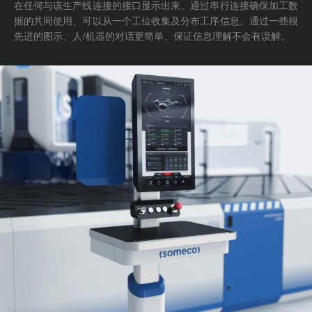
在任何与该生产线连接的接口显示出来。通过串行连接确保加工数
据的共同使用、可以从一个工位收集及分布工序信息。通过一些很
先进的图示、人/机器的对话更简单、保证信息理解不会有误解。