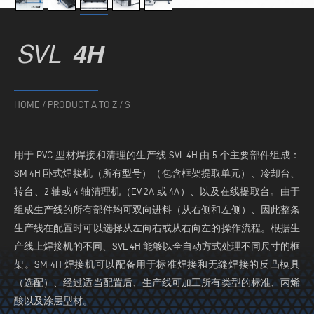
SVL
4H
HOME
/
PRODUCT A TO Z
/
S
用于 PVC 型材焊接和清理的生产线 SVL 4H 由 5 个主要部件组成：
SM 4H 卧式焊接机（所有型号）（包含框架提取单元）、冷却台、
转台、2 轴或 4 轴清理机（EV 2A 或 4A）、以及在线提取台。由于
组成生产线的所有部件均可双向进料（从右侧和左侧）、因此整条
生产线在配置时可以选择从左向右或从右向左的操作流程。根据生
产线上焊接机的不同、SVL 4H 能够以全自动方式处理不同尺寸的框
架。SM 4H 焊接机可以配备用于标准焊接和无缝焊接的反凸模具
（选配）、经过适当配置后、生产线可加工所有类型的标准、丙烯
酸以及涂层型材。