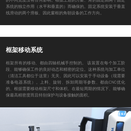
的不同宽度没有任何影响。
根据上述的方案、角的固定由两个固定
系统的独立作用（水平和垂直的）而确保的。固定系统安装于垂直
线滑动的两个滑板、因此窗框的角朝设备的工作方向。
框架移动系统
框架所有的移动、都由四轴机械手控制的。 该装置在每个加工阶
段、能够确保工件的良好动态和精密的定位。这种系统与加工单位
（清洁工具都位于这里）无关、因此可以安装于手动设备（现需要
准备电器系统）。
上料、旋转、拆卸周期等参数、都由CNC优化
的、根据需要移动框架尺寸和体积。在最短周期的情况下、能够确
保最高精密度而且特别保护与设备接触的面积。