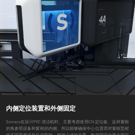
内侧定位装置和外侧固定
Someco在设计PVC 清洁机时、主要考虑使用CN 定位板、这样窗框
的角参照设备和窗框的内侧、所以能够确保中心位置而对窗框型材