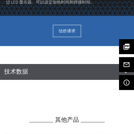
过 LCD 显示器、可以设定加热时间和焊接时间。
估价请求
picture_as_pdf
mail_outline
arrow_drop_down
技术数据
info_outline
其他产品