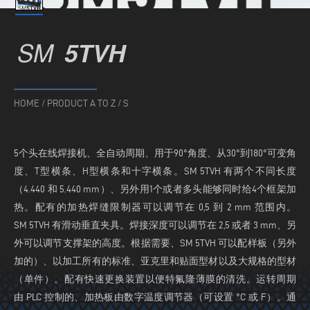
SM
5TVH
HOME
/
PRODUCT A TO Z
/
S
5个头在线焊接机、全自动周期、用于90°角度、从30°到180°可变角
度、T型横条、H型横条和十字横条。SM 5TVH 有两个不同长度
（4.440 和 5.440 mm）、另外用1个或者多头能够同时给4个框架加
热。配有的加热焊缝限制器可以调节在 0,5 到 2 mm 范围内。
SM 5TVH 有滑动垂直夹具。焊接深度可以调节在 2,5 或者 3 mm、另
外可以调节支撑架的高度。根据需要、SM 5TVH 可以配样板（另外
加的）、以加工所有的标准、亚克里和贴面型材以及大规格的型材
（单件）。配有快速更换装置以便特氟隆薄膜的清洗。运转周期
由 PLC 控制的、加热板由数字温度调节器（可设置 °C 或 F）。通