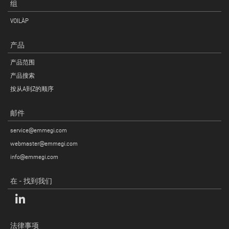
组
VOILÀP
产品
产品范围
产品搜索
按从A到Z的顺序
邮件
service@emmegi.com
webmaster@emmegi.com
info@emmegi.com
在 - 找到我们
法律事项