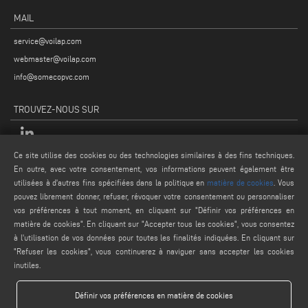
MAIL
service@voilap.com
webmaster@voilap.com
info@somecopvc.com
TROUVEZ-NOUS SUR
Ce site utilise des cookies ou des technologies similaires à des fins techniques.
MENTIONS LÉGALES
En outre, avec votre consentement, vos informations peuvent également être
utilisées à d'autres fins spécifiées dans la politique en
matière de cookies
. Vous
PRIVACY POLICY
pouvez librement donner, refuser, révoquer votre consentement ou personnaliser
LEGAL NOTES
vos préférences à tout moment, en cliquant sur "Définir vos préférences en
matière de cookies". En cliquant sur "Accepter tous les cookies", vous consentez
COOKIE POLICY
à l'utilisation de vos données pour toutes les finalités indiquées. En cliquant sur
CONDITIONS GÉNÉRALES DE VENTE
"Refuser les cookies", vous continuerez à naviguer sans accepter les cookies
inutiles.
Définir vos préférences en matière de cookies