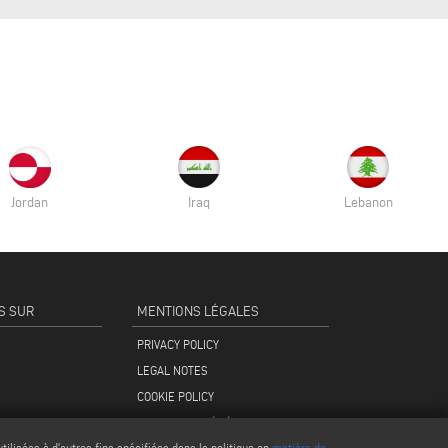
Jordan
Iraq
Lebanon
S SUR
MENTIONS LÉGALES
PRIVACY POLICY
LEGAL NOTES
COOKIE POLICY
CONDITIONS GÉNÉRALES DE VENTE
ilisées à d'autres fins spécifiées dans la politique en
matière de