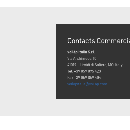
Contacts Commerci
voilàp Italia S.r.l.
Via Archimede, 10
41019 - Limidi di Soliera, MO, Italy
Tel. +39 059 895 423
Fax +39 059 859 404
voilapitalia@voilap.com