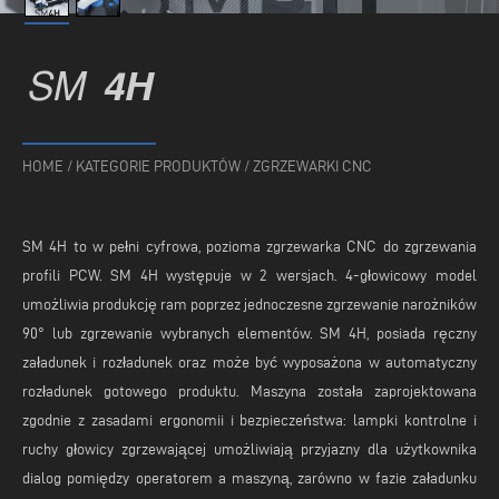
SM
4H
HOME
/
KATEGORIE PRODUKTÓW
/
ZGRZEWARKI CNC
SM 4H to w pełni cyfrowa, pozioma zgrzewarka CNC do zgrzewania
profili PCW. SM 4H występuje w 2 wersjach. 4-głowicowy model
umożliwia produkcję ram poprzez jednoczesne zgrzewanie narożników
90° lub zgrzewanie wybranych elementów. SM 4H, posiada ręczny
załadunek i rozładunek oraz może być wyposażona w automatyczny
rozładunek gotowego produktu. Maszyna została zaprojektowana
zgodnie z zasadami ergonomii i bezpieczeństwa: lampki kontrolne i
ruchy głowicy zgrzewającej umożliwiają przyjazny dla użytkownika
dialog pomiędzy operatorem a maszyną, zarówno w fazie załadunku